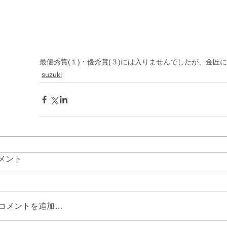
最優秀賞(１)・優秀賞(３)には入りませんでしたが、金匠
suzuki
メント
コメントを追加…