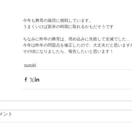
今年も舞茸の栽培に挑戦しています。
うまくいけば新米の時期に取れるかもだそうです
ちなみに昨年の舞茸は、埋め込みに失敗して全滅でした…
今年は昨年の問題点を修正したので、大丈夫だと思います
その頃になりましたら、報告したいと思います！
suzuki
メント