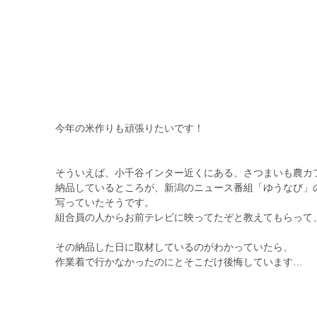
今年の米作りも頑張りたいです！
そういえば、小千谷インター近くにある、さつまいも農カ
納品しているところが、新潟のニュース番組「ゆうなび」の
写っていたそうです。
組合員の人からお前テレビに映ってたぞと教えてもらって
その納品した日に取材しているのがわかっていたら、
作業着で行かなかったのにとそこだけ後悔しています…