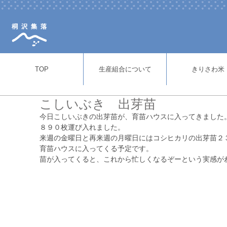
TOP
生産組合について
きりさわ米
こしいぶき 出芽苗
今日こしいぶきの出芽苗が、育苗ハウスに入ってきました
８９０枚運び入れました。
来週の金曜日と再来週の月曜日にはコシヒカリの出芽苗２
育苗ハウスに入ってくる予定です。
苗が入ってくると、これから忙しくなるぞーという実感が