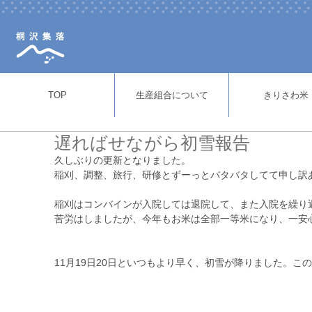
TOP
生産組合について
きりさわ米
遅ればせながら初雪報告
久しぶりの更新となりました。
稲刈、調整、旅行、研修とずーっとバタバタしてて申し訳
稲刈はコンバインが入院しては退院して、また入院を繰り
苦労はしましたが、今年もお米は全部一等米になり、一安
11月19日20日といつもより早く、初雪が降りました。