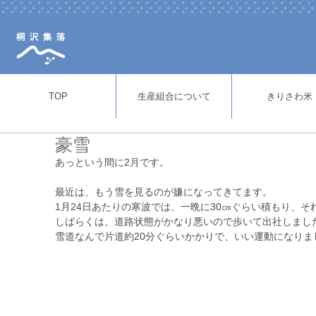
TOP
生産組合について
きりさわ米
豪雪
あっという間に2月です。
最近は、もう雪を見るのが嫌になってきてます。
1月24日あたりの寒波では、一晩に30㎝ぐらい積もり、そ
しばらくは、道路状態がかなり悪いので歩いて出社しまし
雪道なんで片道約20分ぐらいかかりで、いい運動になりま