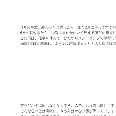
 1月の寒波が終わったと思ったら、また2月に入ってすぐ
6日の朝起きたら、今迄の雪がかわいく思えるほどの積雪
この日は、仕事を休んで、ひたすらスノーダンプで除雪し
約3時間ほど格闘し、ようやく駐車場まわりと入り口の除
雪をどかす場所もなくなってきたので、もう雪は勘弁して
そんな思いとは裏腹に、今も外はかなり雪が降っています