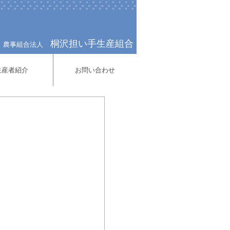
桐沢担い手生産組合
農事組合法人
生産者紹介
お問い合わせ