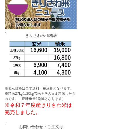
きりさわ米価格表
※表示価格は全て送料・税込みとなります。
※精米27kgは30kg玄米をそのまま精米したも
のです。（正味重量1割減となります）
​※令和７年度産きりさわ米は
完売しました。
お問い合わせ・ご注文は