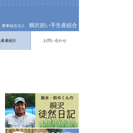
桐沢担い手生産組合
農事組合法人
生産者紹介
お問い合わせ