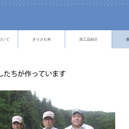
ついて
きりさわ米
加工品紹介