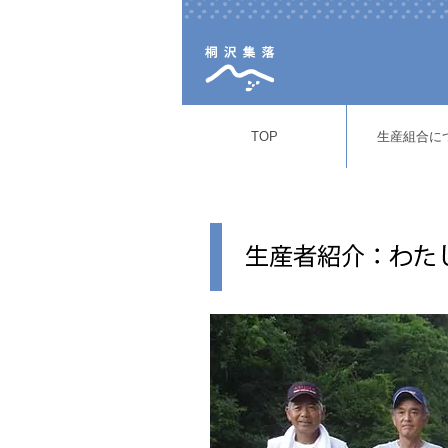
TOP
生産組合に